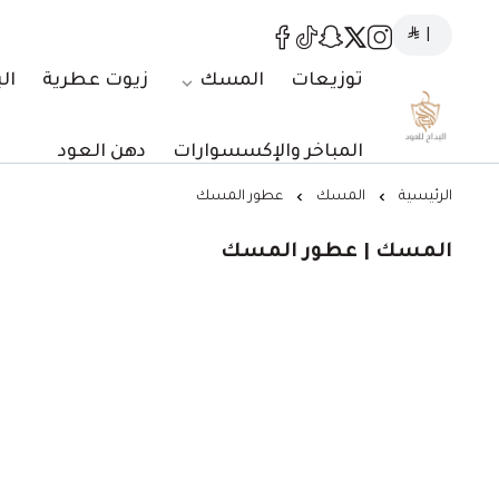
|
توزيعات
المسك
زيوت عطرية
ال
البداح للعود
المباخر والإكسسوارات
دهن العود
الرئيسية
المسك
عطور المسك
المسك | عطور المسك